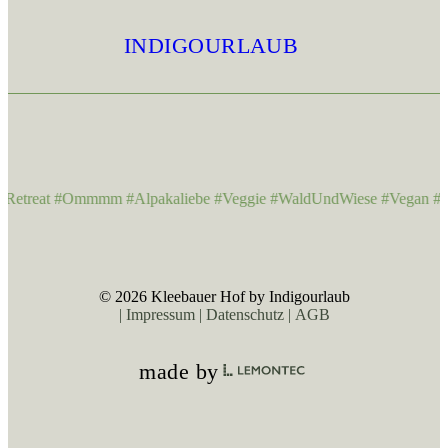
INDIGOURLAUB
Retreat #Ommmm #Alpakaliebe #Veggie #WaldUndWiese #Vegan #Yo
© 2026 Kleebauer Hof by Indigourlaub
Impressum
Datenschutz
AGB
made by