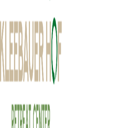
Ein kleiner Einblick rund um das Festival Geschehen der
vergangenen Jahre