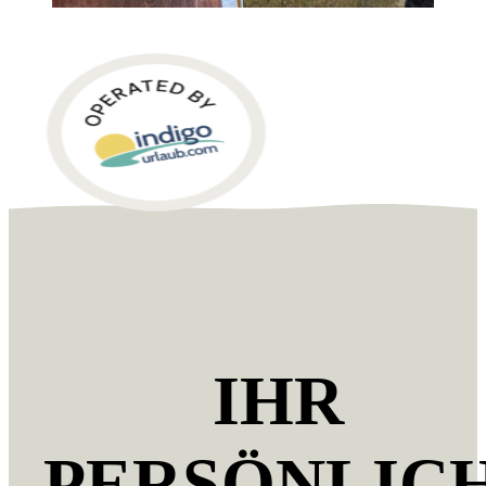
IHR
PERSÖNLIC