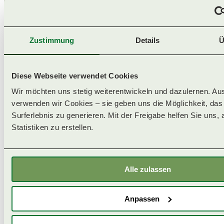
Zustimmung
Details
Ü
Name
*
Diese Webseite verwendet Cookies
Wir möchten uns stetig weiterentwickeln und dazulernen. Au
E-Mail
*
verwenden wir Cookies – sie geben uns die Möglichkeit, das
Surferlebnis zu generieren. Mit der Freigabe helfen Sie uns, 
Statistiken zu erstellen. 
Anreise
Alle zulassen
Abreise
Anpassen