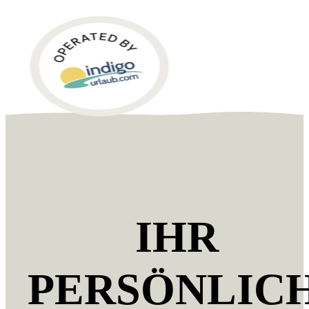
IHR
PERSÖNLIC