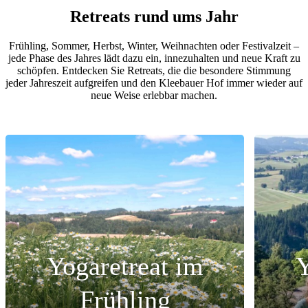
Retreats
rund ums Jahr
Frühling, Sommer, Herbst, Winter, Weihnachten oder Festivalzeit –
jede Phase des Jahres lädt dazu ein, innezuhalten und neue Kraft zu
schöpfen. Entdecken Sie Retreats, die die besondere Stimmung
jeder Jahreszeit aufgreifen und den Kleebauer Hof immer wieder auf
neue Weise erlebbar machen.
Yogaretreat im
Y
Frühling