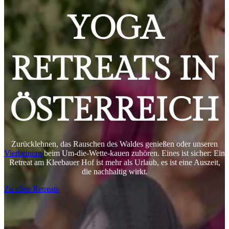
YOGA
RETREATS IN
ÖSTERREICH
Zurücklehnen, das Rauschen des Waldes genießen oder unseren
Vierbeinern
beim Um-die-Wette-kauen zuhören. Eines ist sicher: Ein
Retreat am Kleebauer Hof ist mehr als Urlaub, es ist eine Auszeit,
die nachhaltig wirkt.
Zu allen Retreats