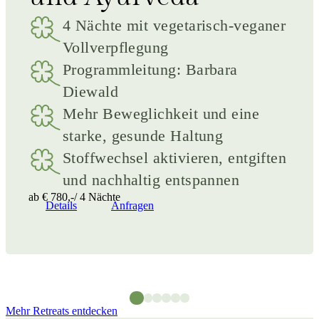
Yoga für Entspannung, Ausgleich
und neue Inspiration
Kreatives Gestalten und achtsame
Auszeit inmitten der Natur
ab € 805,-/ 4 Nächte
Details
Anfragen
Mehr Retreats entdecken