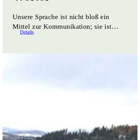
Unsere Sprache ist nicht bloß ein
Mittel zur Kommunikation; sie ist
Details
vielmehr ein kraftvolles Werkzeug, das
unser Denken formt und&hellip;