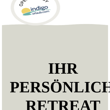
IHR
PERSÖNLIC
RETREAT