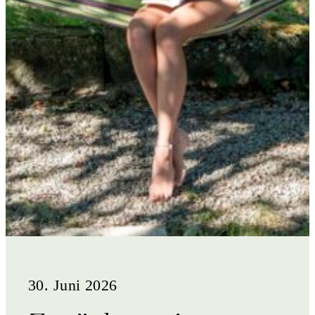
ÜBER UNS
PHILOSOPHIE
UNSER TEAM
NACHHALTIGKEIT
DIE PAUSCHALREISE
BLOG
30. Juni 2026