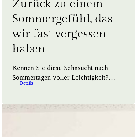
Zurück zu einem
Sommergefühl, das
wir fast vergessen
haben
Kennen Sie diese Sehnsucht nach
Sommertagen voller Leichtigkeit?
Details
Nach Tagen, an denen nichts dringend
ist, die Zeit ein wenig
langsamer&hellip;