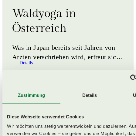
Waldyoga in
Österreich
Was in Japan bereits seit Jahren von
Ärzten verschrieben wird, erfreut sich
Details
auch in unseren Breiten immer mehr
an Beliebtheit:&hellip;
Zustimmung
Details
Ü
Diese Webseite verwendet Cookies
Wir möchten uns stetig weiterentwickeln und dazulernen. Au
verwenden wir Cookies – sie geben uns die Möglichkeit, das