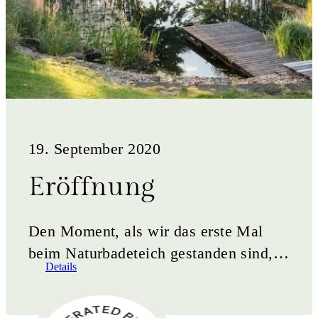
19. September 2020
Eröffnung
Den Moment, als wir das erste Mal
beim Naturbadeteich gestanden sind,
Details
die sanft-hügelige Landschaft vor uns,
der 800 Jahre alte&hellip;