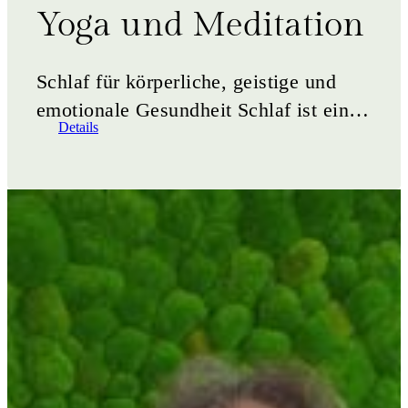
Yoga und Meditation
Schlaf für körperliche, geistige und
emotionale Gesundheit Schlaf ist ein
Details
Thema, das uns alle betrifft und eine
der wichtigsten Grundlagen&hellip;