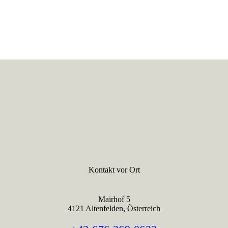
Kontakt vor Ort
Mairhof 5
4121 Altenfelden, Österreich