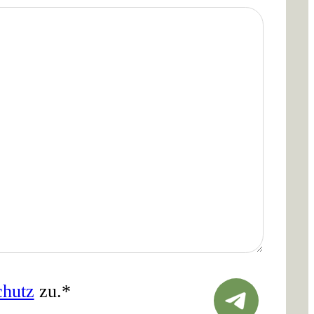
chutz
zu.
*