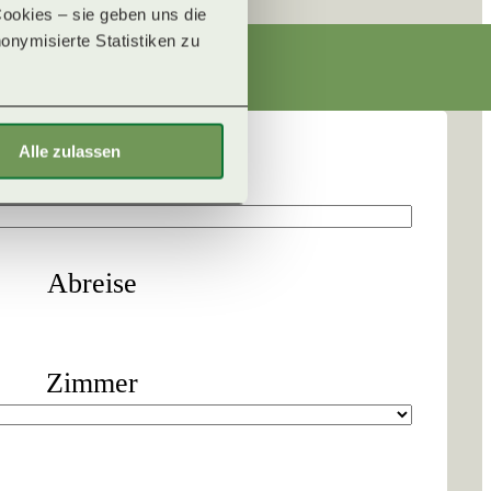
okies – sie geben uns die 
onymisierte Statistiken zu 
N
Alle zulassen
E-Mail
*
Abreise
Zimmer