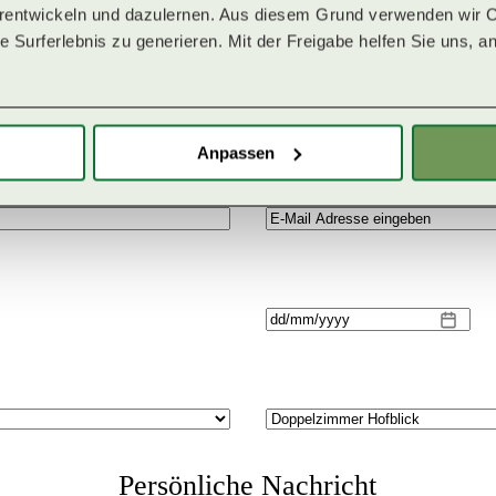
erentwickeln und dazulernen. Aus diesem Grund verwenden wir Co
 Surferlebnis zu generieren. Mit der Freigabe helfen Sie uns, an
REISEANGEBOT ENTDECKE
Anpassen
TT
Schrägstrich
MM
Schrägstrich
JJJJ
Persönliche Nachricht