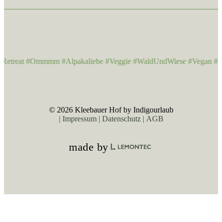
Retreat #Ommmm #Alpakaliebe #Veggie #WaldUndWiese #Vegan #Yo
© 2026 Kleebauer Hof by Indigourlaub
Impressum
Datenschutz
AGB
made by