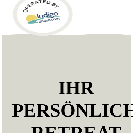
IHR
PERSÖNLIC
RETREAT