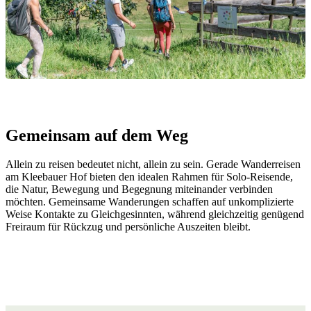
PROGRAMMÜBERSICHT
RETREATLEITUNGEN
QI GONG RETREATS
Gemeinsam auf dem Weg
Allein zu reisen bedeutet nicht, allein zu sein. Gerade Wanderreisen
MENTAL HEALTH
am Kleebauer Hof bieten den idealen Rahmen für Solo-Reisende,
die Natur, Bewegung und Begegnung miteinander verbinden
möchten. Gemeinsame Wanderungen schaffen auf unkomplizierte
Weise Kontakte zu Gleichgesinnten, während gleichzeitig genügend
PILATES RETREATS
Freiraum für Rückzug und persönliche Auszeiten bleibt.
YOGA & WANDERN