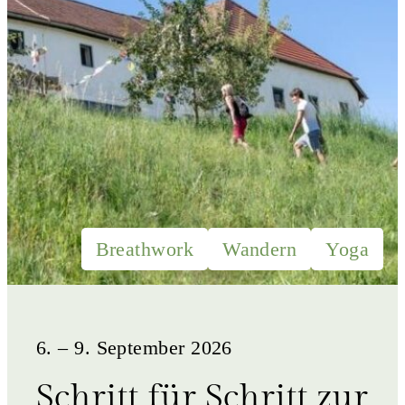
Breathwork
Wandern
Yoga
6. – 9. September 2026
Schritt für Schritt zur