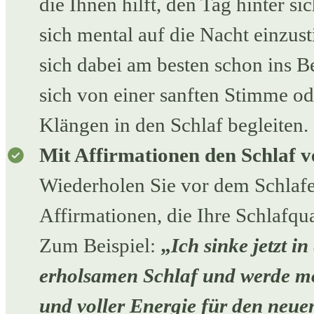
die Ihnen hilft, den Tag hinter si
sich mental auf die Nacht einzu
sich dabei am besten schon ins Be
sich von einer sanften Stimme o
Klängen in den Schlaf begleiten.
Mit Affirmationen den Schlaf v
Wiederholen Sie vor dem Schlafe
Affirmationen, die Ihre Schlafqua
Zum Beispiel:
„
Ich sinke jetzt i
erholsamen Schlaf und werde mo
und voller Energie für den neu