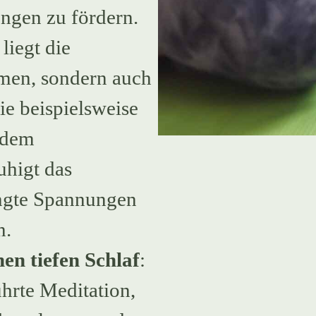
ngen zu fördern.
liegt die
rmen, sondern auch
e beispielsweise
 dem
uhigt das
ingte Spannungen
n.
en tiefen Schlaf
:
hrte Meditation,