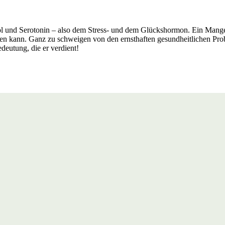
ol und Serotonin – also dem Stress- und dem Glückshormon. Ein Mang
n kann. Ganz zu schweigen von den ernsthaften gesundheitlichen Prob
deutung, die er verdient!