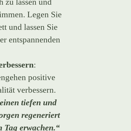
ch zu lassen und
stimmen. Legen Sie
tt und lassen Sie
der entspannenden
erbessern
:
ngehen positive
lität verbessern.
n einen tiefen und
rgen regeneriert
en Tag erwachen.“