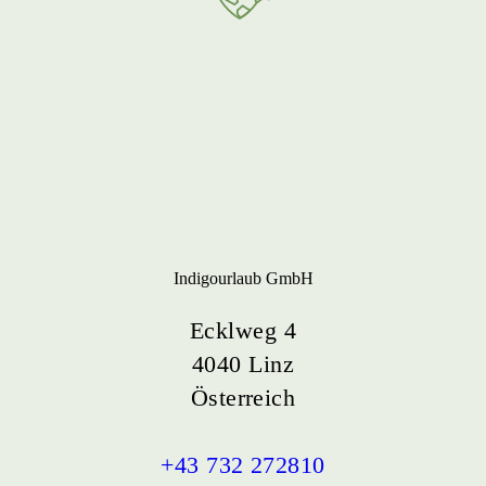
Indigourlaub GmbH
Ecklweg 4
4040 Linz
Österreich
+43 732 272810