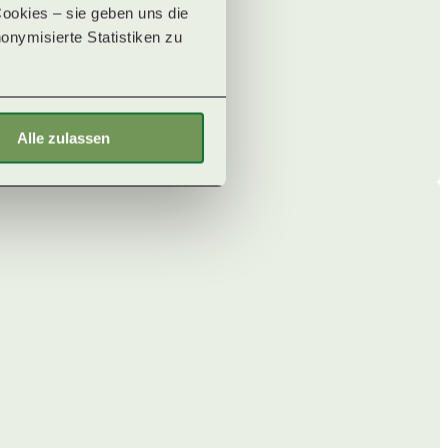
okies – sie geben uns die 
onymisierte Statistiken zu 
Alle zulassen