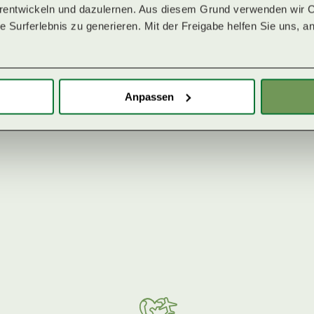
erentwickeln und dazulernen. Aus diesem Grund verwenden wir Co
Österreich
 Surferlebnis zu generieren. Mit der Freigabe helfen Sie uns, an
+43 676 369 0622
RECEPTION@KLEEBAUERHOF.COM
Anpassen